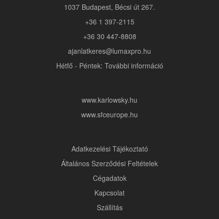
1037 Budapest, Bécsi út 267.
+36 1 397-2115
+36 30 447-8808
ajanlatkeres@lumaxpro.hu
Hétfő - Péntek: További információ
www.karlowsky.hu
www.sfceurope.hu
Adatkezelési Tájékoztató
Általános Szerződési Feltételek
Cégadatok
Kapcsolat
Szállítás