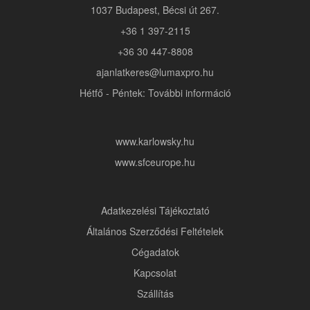
1037 Budapest, Bécsi út 267.
+36 1 397-2115
+36 30 447-8808
ajanlatkeres@lumaxpro.hu
Hétfő - Péntek: További információ
www.karlowsky.hu
www.sfceurope.hu
Adatkezelési Tájékoztató
Általános Szerződési Feltételek
Cégadatok
Kapcsolat
Szállítás