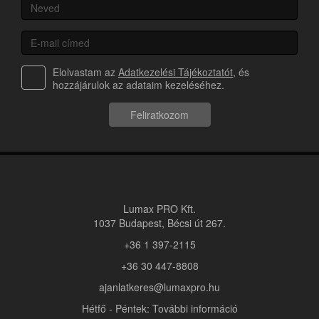
Elolvastam az
Adatkezelési Tájékoztatót
, és
hozzájárulok az adataim kezeléséhez.
Feliratkozom
Lumax PRO Kft.
1037 Budapest, Bécsi út 267.
+36 1 397-2115
+36 30 447-8808
ajanlatkeres@lumaxpro.hu
Hétfő - Péntek: További információ