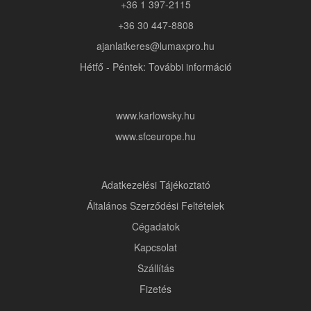
+36 1 397-2115
+36 30 447-8808
ajanlatkeres@lumaxpro.hu
Hétfő - Péntek: További információ
www.karlowsky.hu
www.sfceurope.hu
Adatkezelési Tájékoztató
Általános Szerződési Feltételek
Cégadatok
Kapcsolat
Szállítás
Fizetés