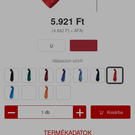
5.921
Ft
(4.662
Ft
+ ÁFA)
U
Válasszon színt!
Kosárba
TERMÉKADATOK