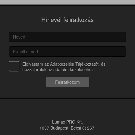
Hírlevél feliratkozás
Elolvastam az
Adatkezelési Tájékoztatót
, és
hozzájárulok az adataim kezeléséhez.
Feliratkozom
Lumax PRO Kft.
1037 Budapest, Bécsi út 267.