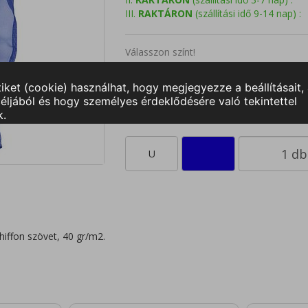
III.
RAKTÁRON
(szállítási idő 9-14 nap) :
Válasszon színt!
U
hiffon szövet, 40 gr/m2.