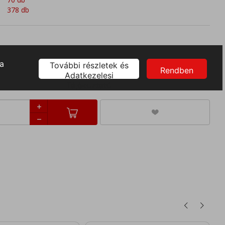
378 db