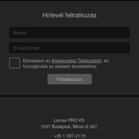
Hírlevél feliratkozás
Elolvastam az
Adatkezelési Tájékoztatót
, és
hozzájárulok az adataim kezeléséhez.
Feliratkozom
Lumax PRO Kft.
1037 Budapest, Bécsi út 267.
+36 1 397-2115