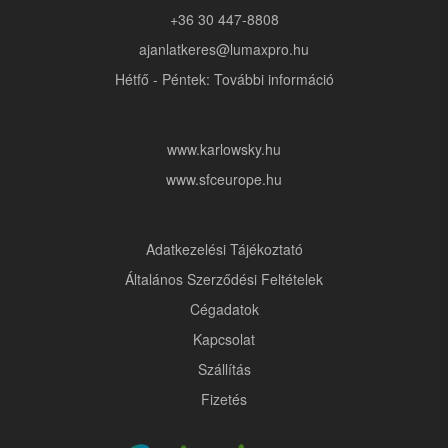
+36 30 447-8808
ajanlatkeres@lumaxpro.hu
Hétfő - Péntek: További információ
www.karlowsky.hu
www.sfceurope.hu
Adatkezelési Tájékoztató
Általános Szerződési Feltételek
Cégadatok
Kapcsolat
Szállítás
Fizetés