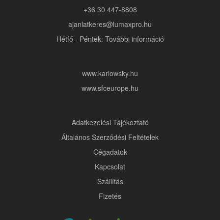
+36 30 447-8808
ajanlatkeres@lumaxpro.hu
Hétfő - Péntek: További információ
www.karlowsky.hu
www.sfceurope.hu
Adatkezelési Tájékoztató
Általános Szerződési Feltételek
Cégadatok
Kapcsolat
Szállítás
Fizetés