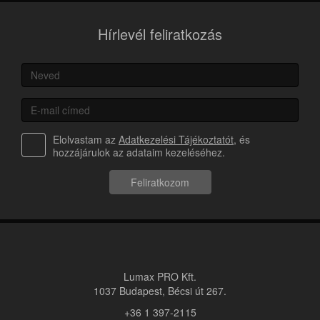
Hírlevél feliratkozás
Elolvastam az
Adatkezelési Tájékoztatót
, és
hozzájárulok az adataim kezeléséhez.
Feliratkozom
Lumax PRO Kft.
1037 Budapest, Bécsi út 267.
+36 1 397-2115