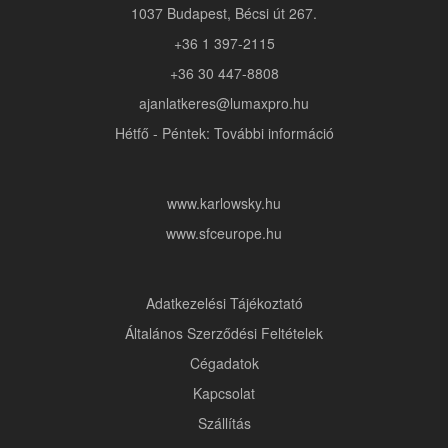
1037 Budapest, Bécsi út 267.
+36 1 397-2115
+36 30 447-8808
ajanlatkeres@lumaxpro.hu
Hétfő - Péntek: További információ
www.karlowsky.hu
www.sfceurope.hu
Adatkezelési Tájékoztató
Általános Szerződési Feltételek
Cégadatok
Kapcsolat
Szállítás