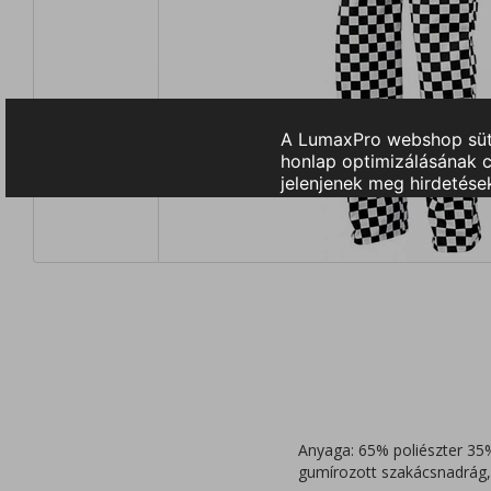
Anyaga: 65% poliészter 35%
gumírozott szakácsnadrág, 