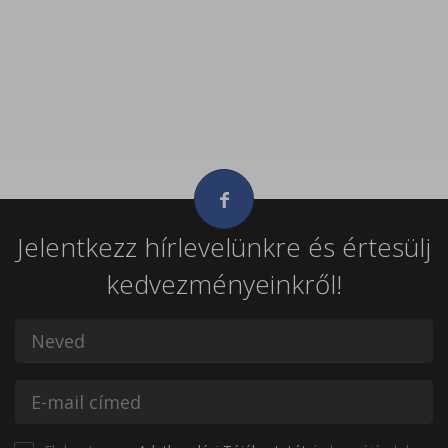
Jelentkezz hírlevelünkre és értesülj
kedvezményeinkről!