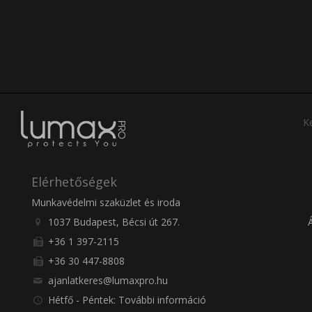
Ke
Elérhetőségek
Munkavédelmi szaküzlet és iroda
1037 Budapest, Bécsi út 267.
+36 1 397-2115
+36 30 447-8808
ajanlatkeres@lumaxpro.hu
Hétfő - Péntek: További információ