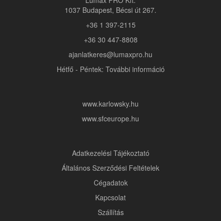
Lumax PRO Kft.
1037 Budapest, Bécsi út 267.
+36 1 397-2115
+36 30 447-8808
ajanlatkeres@lumaxpro.hu
Hétfő - Péntek: További információ
www.karlowsky.hu
www.sfceurope.hu
Adatkezelési Tájékoztató
Általános Szerződési Feltételek
Cégadatok
Kapcsolat
Szállítás