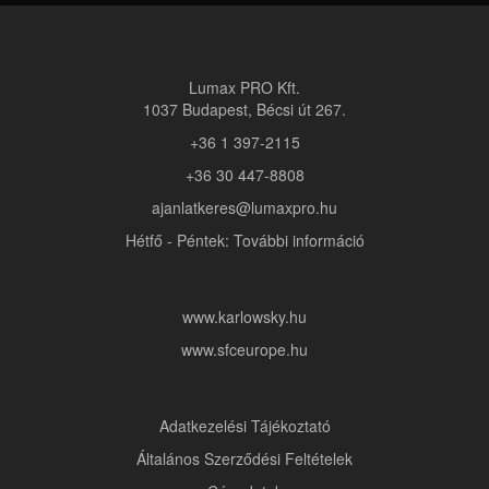
Lumax PRO Kft.
1037 Budapest, Bécsi út 267.
+36 1 397-2115
+36 30 447-8808
ajanlatkeres@lumaxpro.hu
Hétfő - Péntek: További információ
www.karlowsky.hu
www.sfceurope.hu
Adatkezelési Tájékoztató
Általános Szerződési Feltételek