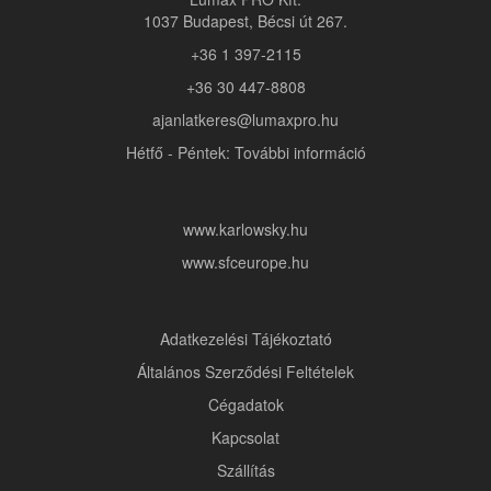
1037 Budapest, Bécsi út 267.
+36 1 397-2115
+36 30 447-8808
ajanlatkeres@lumaxpro.hu
Hétfő - Péntek: További információ
www.karlowsky.hu
www.sfceurope.hu
Adatkezelési Tájékoztató
Általános Szerződési Feltételek
Cégadatok
Kapcsolat
Szállítás