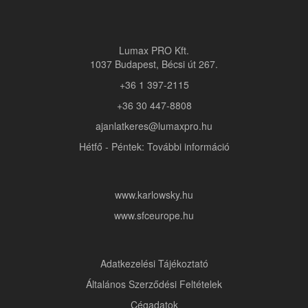
Lumax PRO Kft.
1037 Budapest, Bécsi út 267.
+36 1 397-2115
+36 30 447-8808
ajanlatkeres@lumaxpro.hu
Hétfő - Péntek: További információ
www.karlowsky.hu
www.sfceurope.hu
Adatkezelési Tájékoztató
Általános Szerződési Feltételek
Cégadatok