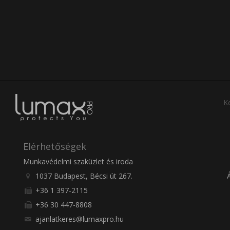
Ke
Elérhetőségek
Munkavédelmi szaküzlet és iroda
1037 Budapest, Bécsi út 267.
+36 1 397-2115
+36 30 447-8808
ajanlatkeres@lumaxpro.hu