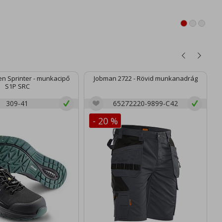
n Sprinter - munkacipő
Jobman 2722 - Rövid munkanadrág
S1P SRC
309-41
65272220-9899-C42
- 20 %