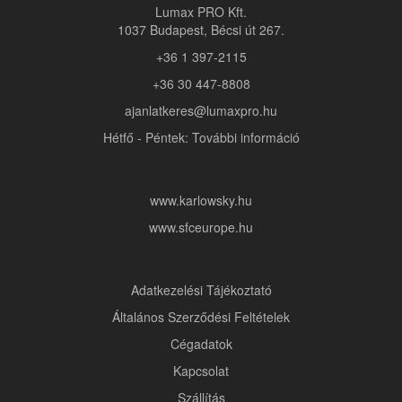
Lumax PRO Kft.
1037 Budapest, Bécsi út 267.
+36 1 397-2115
+36 30 447-8808
ajanlatkeres@lumaxpro.hu
Hétfő - Péntek: További információ
www.karlowsky.hu
www.sfceurope.hu
Adatkezelési Tájékoztató
Általános Szerződési Feltételek
Cégadatok
Kapcsolat
Szállítás