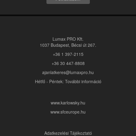
Lumax PRO Kft.
1037 Budapest, Bécsi út 267.
+36 1 397-2115
+36 30 447-8808
ajanlatkeres@lumaxpro.hu
Hétfő - Péntek: További információ
www.karlowsky.hu
www.sfceurope.hu
Adatkezelési Tájékoztató