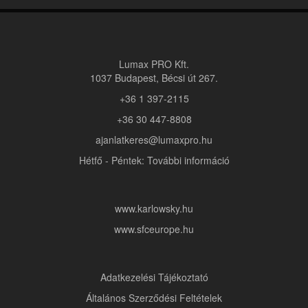
Lumax PRO Kft.
1037 Budapest, Bécsi út 267.
+36 1 397-2115
+36 30 447-8808
ajanlatkeres@lumaxpro.hu
Hétfő - Péntek: További információ
www.karlowsky.hu
www.sfceurope.hu
Adatkezelési Tájékoztató
Általános Szerződési Feltételek