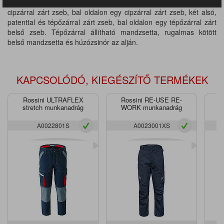
mobiltelefon zseb, a mobiltelefon zseb mellett egy függőleges
cipzárral zárt zseb, bal oldalon egy cipzárral zárt zseb, két alsó,
patenttal és tépőzárral zárt zseb, bal oldalon egy tépőzárral zárt
belső zseb. Tépőzárral állítható mandzsetta, rugalmas kötött
belső mandzsetta és húzózsinór az alján.
KAPCSOLÓDÓ, KIEGÉSZÍTŐ TERMÉKEK
Rossini ULTRAFLEX
Rossini RE-USE RE-
stretch munkanadrág
WORK munkanadrág
s
A0022801S
A0023001XS