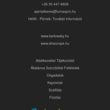
+36 30 447-8808
ajanlatkeres@lumaxpro.hu
Hétfő - Péntek: További információ
www.karlowsky.hu
www.sfceurope.hu
Adatkezelési Tájékoztató
Általános Szerződési Feltételek
Cégadatok
Kapcsolat
Szállítás
Fizetés