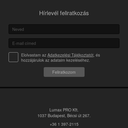
Hírlevél feliratkozás
Elolvastam az
Adatkezelési Tájékoztatót
, és
hozzájárulok az adataim kezeléséhez.
Feliratkozom
Lumax PRO Kft.
1037 Budapest, Bécsi út 267.
+36 1 397-2115