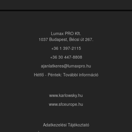
Lumax PRO Kft.
1037 Budapest, Bécsi út 267.
+36 1 397-2115
+36 30 447-8808
ajanlatkeres@lumaxpro.hu
Hétfő - Péntek: További információ
www.karlowsky.hu
www.sfceurope.hu
Adatkezelési Tájékoztató