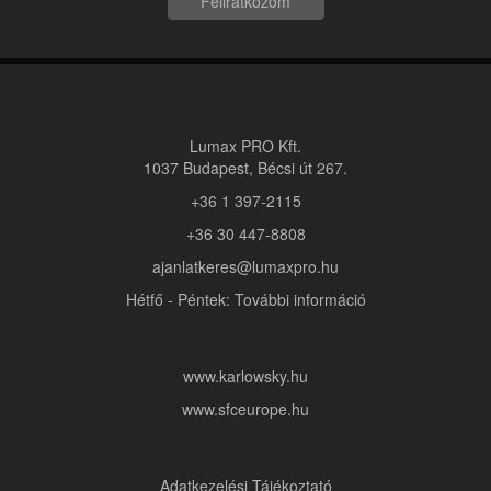
Feliratkozom
Lumax PRO Kft.
1037 Budapest, Bécsi út 267.
+36 1 397-2115
+36 30 447-8808
ajanlatkeres@lumaxpro.hu
Hétfő - Péntek: További információ
www.karlowsky.hu
www.sfceurope.hu
Adatkezelési Tájékoztató