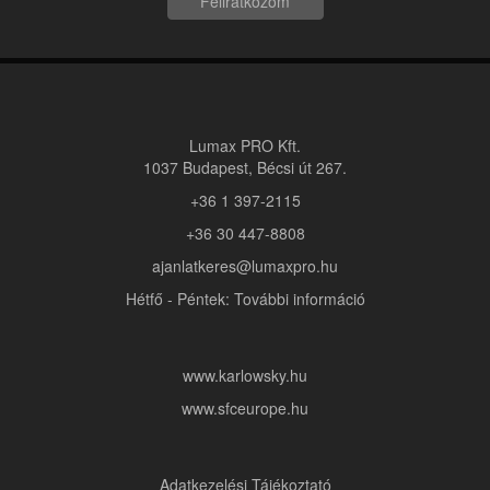
Feliratkozom
Lumax PRO Kft.
1037 Budapest, Bécsi út 267.
+36 1 397-2115
+36 30 447-8808
ajanlatkeres@lumaxpro.hu
Hétfő - Péntek: További információ
www.karlowsky.hu
www.sfceurope.hu
Adatkezelési Tájékoztató