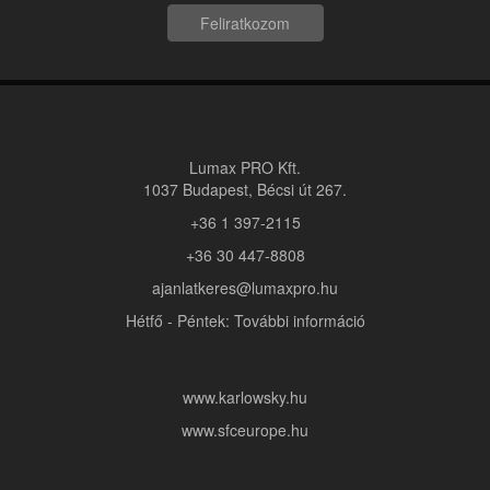
Feliratkozom
Lumax PRO Kft.
1037 Budapest, Bécsi út 267.
+36 1 397-2115
+36 30 447-8808
ajanlatkeres@lumaxpro.hu
Hétfő - Péntek: További információ
www.karlowsky.hu
www.sfceurope.hu