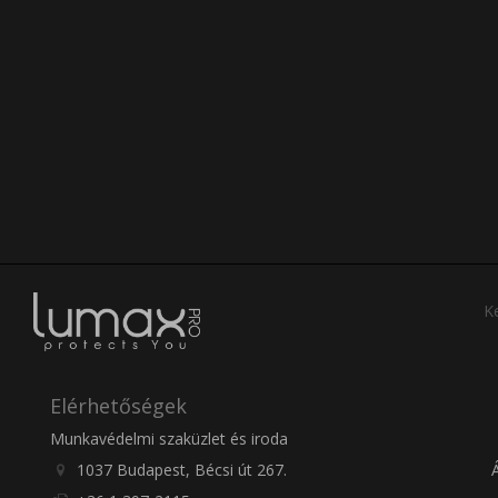
Ke
Elérhetőségek
Munkavédelmi szaküzlet és iroda
1037 Budapest, Bécsi út 267.