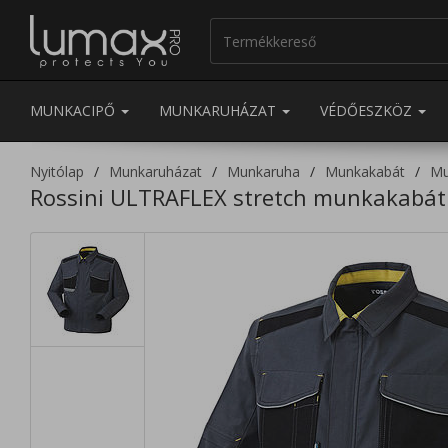
MUNKACIPŐ
MUNKARUHÁZAT
VÉDŐESZKÖZ
Nyitólap
Munkaruházat
Munkaruha
Munkakabát
Mu
Rossini ULTRAFLEX stretch munkakabát