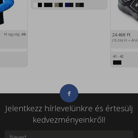
M.egység:
db
24.468
Ft
(19.266
Ft
+ ÁFA
41 - 42
Jelentkezz hírlevelünkre és értesülj
kedvezményeinkről!