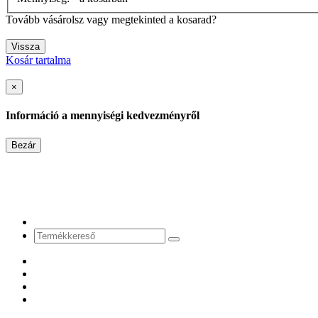
Tovább vásárolsz vagy megtekinted a kosarad?
Vissza
Kosár tartalma
×
Információ a mennyiségi kedvezményről
Bezár