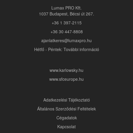
Lumax PRO Kft.
1037 Budapest, Bécsi út 267.
+36 1 397-2115
+36 30 447-8808
ajanlatkeres@lumaxpro.hu
Hétfő - Péntek: További információ
www.karlowsky.hu
www.sfceurope.hu
Adatkezelési Tájékoztató
Általános Szerződési Feltételek
Cégadatok
Kapcsolat