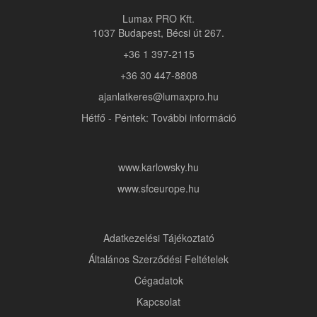
Lumax PRO Kft.
1037 Budapest, Bécsi út 267.
+36 1 397-2115
+36 30 447-8808
ajanlatkeres@lumaxpro.hu
Hétfő - Péntek: További információ
www.karlowsky.hu
www.sfceurope.hu
Adatkezelési Tájékoztató
Általános Szerződési Feltételek
Cégadatok
Kapcsolat