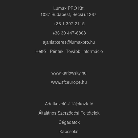
Lumax PRO Kft.
1037 Budapest, Bécsi út 267.
+36 1 397-2115
+36 30 447-8808
ajanlatkeres@lumaxpro.hu
Hétfő - Péntek: További információ
www.karlowsky.hu
www.sfceurope.hu
Adatkezelési Tájékoztató
Általános Szerződési Feltételek
Cégadatok
Kapcsolat