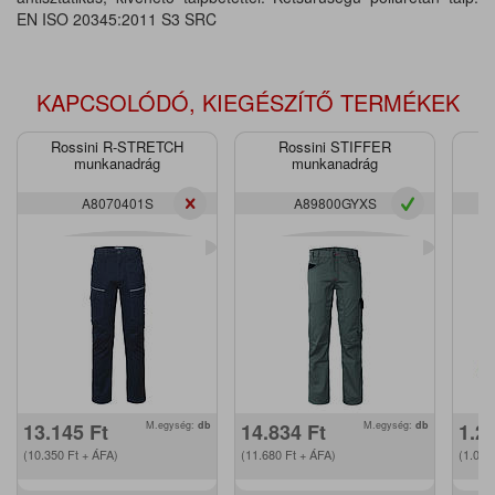
EN ISO 20345:2011 S3 SRC
KAPCSOLÓDÓ, KIEGÉSZÍTŐ TERMÉKEK
Rossini R-STRETCH
Rossini STIFFER
munkanadrág
munkanadrág
A8070401S
A89800GYXS
13.145
Ft
M.egység:
db
14.834
Ft
M.egység:
db
1.2
(10.350
Ft
+ ÁFA)
(11.680
Ft
+ ÁFA)
(1.00