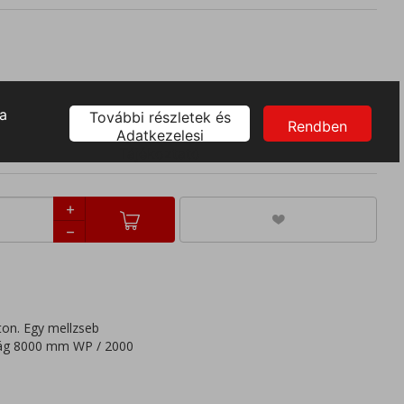
XL
áton. Egy mellzseb
llóság 8000 mm WP / 2000