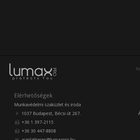
Ke
Elérhetőségek
Munkavédelmi szaküzlet és iroda
1037 Budapest, Bécsi út 267.
+36 1 397-2115
+36 30 447-8808
ajanlatkeres@lumaxpro.hu