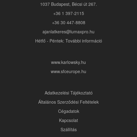
1037 Budapest, Bécsi út 267.
+36 1 397-2115
+36 30 447-8808
ajanlatkeres@lumaxpro.hu
Hétfő - Péntek: További információ
www.karlowsky.hu
www.sfceurope.hu
Adatkezelési Tájékoztató
Általános Szerződési Feltételek
Cégadatok
Kapcsolat
Szállítás