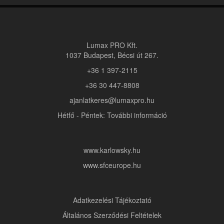
Lumax PRO Kft.
1037 Budapest, Bécsi út 267.
+36 1 397-2115
+36 30 447-8808
ajanlatkeres@lumaxpro.hu
Hétfő - Péntek: További információ
www.karlowsky.hu
www.sfceurope.hu
Adatkezelési Tájékoztató
Általános Szerződési Feltételek