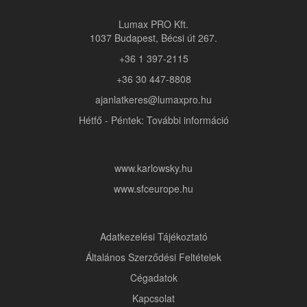
Lumax PRO Kft.
1037 Budapest, Bécsi út 267.
+36 1 397-2115
+36 30 447-8808
ajanlatkeres@lumaxpro.hu
Hétfő - Péntek: További információ
www.karlowsky.hu
www.sfceurope.hu
Adatkezelési Tájékoztató
Általános Szerződési Feltételek
Cégadatok
Kapcsolat