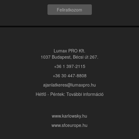
Feliratkozom
Lumax PRO Kft.
1037 Budapest, Bécsi út 267.
+36 1 397-2115
+36 30 447-8808
ajanlatkeres@lumaxpro.hu
Hétfő - Péntek: További információ
www.karlowsky.hu
www.sfceurope.hu