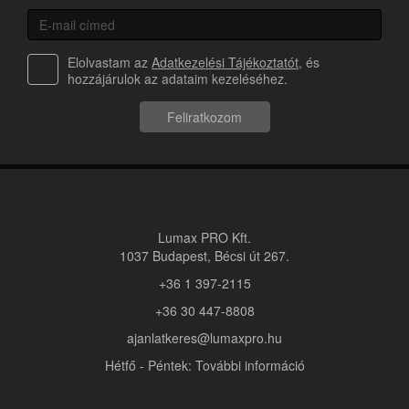
Elolvastam az
Adatkezelési Tájékoztatót
, és
hozzájárulok az adataim kezeléséhez.
Feliratkozom
Lumax PRO Kft.
1037 Budapest, Bécsi út 267.
+36 1 397-2115
+36 30 447-8808
ajanlatkeres@lumaxpro.hu
Hétfő - Péntek: További információ