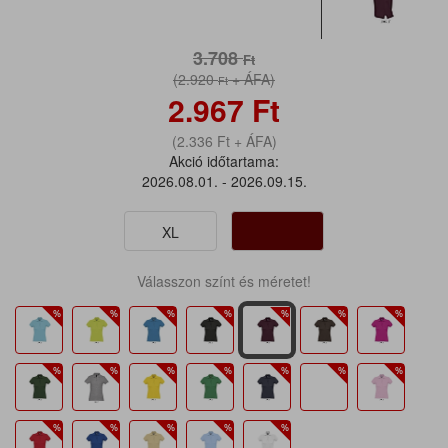
3.708
Ft
(2.920
+ ÁFA)
Ft
2.967
Ft
(2.336
Ft
+ ÁFA)
Akció időtartama:
2026.08.01. - 2026.09.15.
XL
Válasszon színt és méretet!