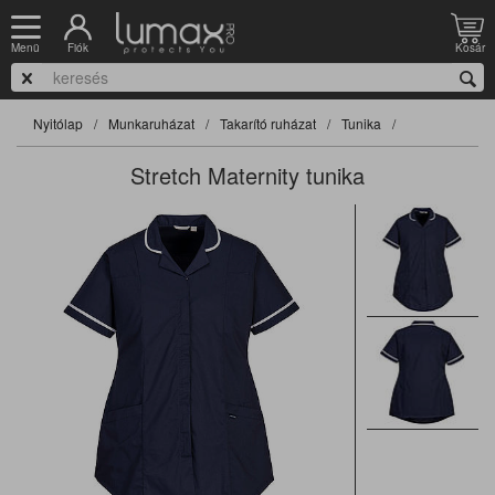
Fiók
Kosár
Menü
Nyitólap
Munkaruházat
Takarító ruházat
Tunika
Stretch Maternity tunika