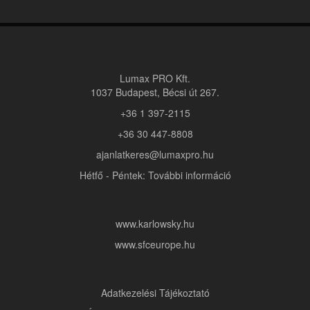
Lumax PRO Kft.
1037 Budapest, Bécsi út 267.
+36 1 397-2115
+36 30 447-8808
ajanlatkeres@lumaxpro.hu
Hétfő - Péntek: További információ
www.karlowsky.hu
www.sfceurope.hu
Adatkezelési Tájékoztató