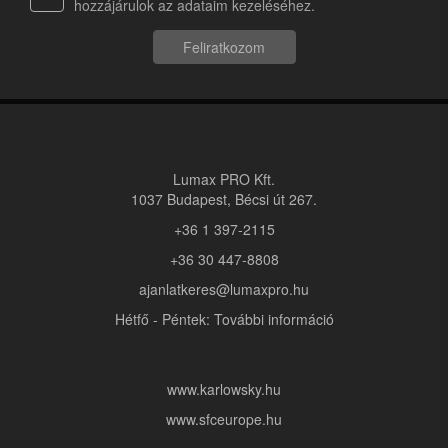
hozzájárulok az adataim kezeléséhez.
Feliratkozom
Lumax PRO Kft.
1037 Budapest, Bécsi út 267.
+36 1 397-2115
+36 30 447-8808
ajanlatkeres@lumaxpro.hu
Hétfő - Péntek: További információ
www.karlowsky.hu
www.sfceurope.hu