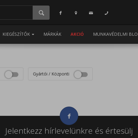
KIEGÉSZÍTŐK
MÁRKÁK
AKCIÓ
MUNKAVÉDELMI BLO
Gyártói / Központi
Jelentkezz hírlevelünkre és értesülj