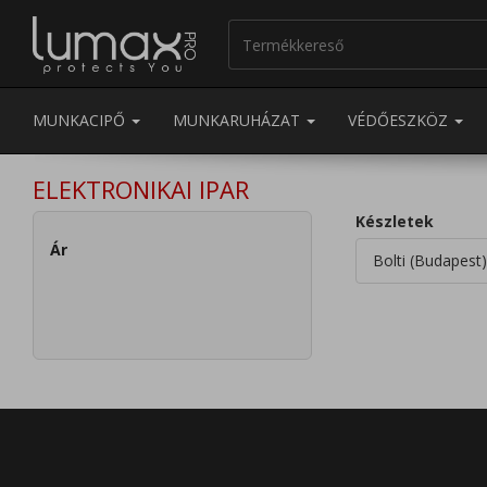
MUNKACIPŐ
MUNKARUHÁZAT
VÉDŐESZKÖZ
ELEKTRONIKAI IPAR
Készletek
Ár
Bolti (Budapest)