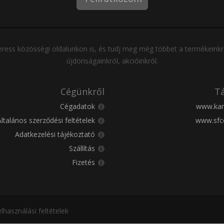
ress közösségi oldalunkon is, és tudj meg még többet a termékeinkr
újdonságainkról, akcióinkról.
Cégünkről
Tá
Cégadatok
www.kar
Általános szerződési feltételek
www.sfc
Adatkezelési tájékoztató
Szállítás
Fizetés
lhasználási feltételek