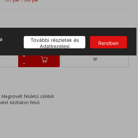
. Megnövelt felületű színbőr
itel. kézháton felső