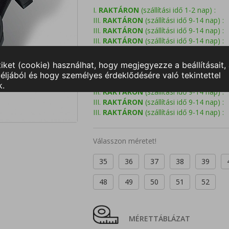
I.
RAKTÁRON
(szállítási idő 1-2 nap) :
III.
RAKTÁRON
(szállítási idő 9-14 nap) :
III.
RAKTÁRON
(szállítási idő 9-14 nap) :
III.
RAKTÁRON
(szállítási idő 9-14 nap) :
III.
RAKTÁRON
(szállítási idő 9-14 nap) :
III.
RAKTÁRON
(szállítási idő 9-14 nap) :
III.
RAKTÁRON
(szállítási idő 9-14 nap) :
III.
RAKTÁRON
(szállítási idő 9-14 nap) :
III.
RAKTÁRON
(szállítási idő 9-14 nap) :
III.
RAKTÁRON
(szállítási idő 9-14 nap) :
III.
RAKTÁRON
(szállítási idő 9-14 nap) :
Válasszon méretet!
35
36
37
38
39
48
49
50
51
52
MÉRETTÁBLÁZAT