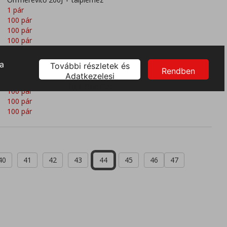
1 pár
100 pár
100 pár
100 pár
100 pár
100 pár
100 pár
100 pár
100 pár
100 pár
100 pár
40
41
42
43
44
45
46
47