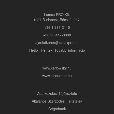
Lumax PRO Kft.
1037 Budapest, Bécsi út 267.
+36 1 397-2115
+36 30 447-8808
ajanlatkeres@lumaxpro.hu
Hétfő - Péntek: További információ
www.karlowsky.hu
www.sfceurope.hu
Adatkezelési Tájékoztató
Általános Szerződési Feltételek
Cégadatok