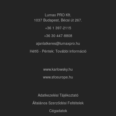
Lumax PRO Kft.
1037 Budapest, Bécsi út 267.
+36 1 397-2115
+36 30 447-8808
ajanlatkeres@lumaxpro.hu
Hétfő - Péntek: További információ
www.karlowsky.hu
www.sfceurope.hu
Adatkezelési Tájékoztató
Általános Szerződési Feltételek
Cégadatok