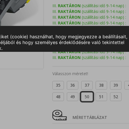
III.
RAKTÁRON
(szállítási idő 9-14 nap) :
III.
RAKTÁRON
(szállítási idő 9-14 nap) :
III.
RAKTÁRON
(szállítási idő 9-14 nap) :
III.
RAKTÁRON
(szállítási idő 9-14 nap) :
III.
RAKTÁRON
(szállítási idő 9-14 nap) :
III.
RAKTÁRON
(szállítási idő 9-14 nap) :
III.
RAKTÁRON
(szállítási idő 9-14 nap) :
III.
RAKTÁRON
(szállítási idő 9-14 nap) :
III.
RAKTÁRON
(szállítási idő 9-14 nap) :
III.
RAKTÁRON
(szállítási idő 9-14 nap) :
Válasszon méretet!
35
36
37
38
39
48
49
50
51
52
MÉRETTÁBLÁZAT