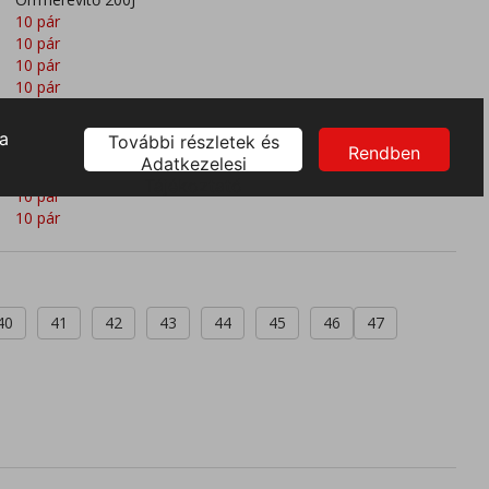
10 pár
10 pár
10 pár
10 pár
10 pár
10 pár
10 pár
10 pár
10 pár
10 pár
40
41
42
43
44
45
46
47