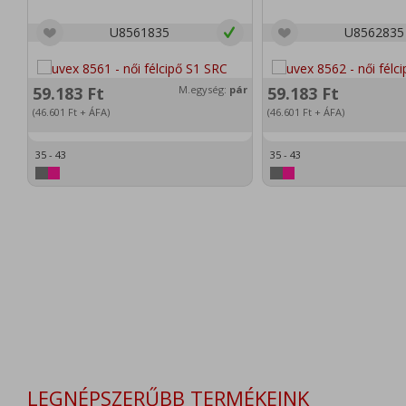
U8561835
U8562835
59.183
Ft
M.egység:
pár
59.183
Ft
(46.601
Ft
+ ÁFA)
(46.601
Ft
+ ÁFA)
35 - 43
35 - 43
LEGNÉPSZERŰBB TERMÉKEINK