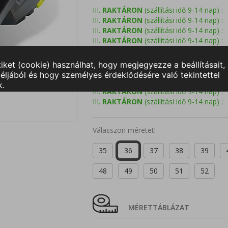
III.
RAKTÁRON
(szállítási idő 9-14 nap) :
III.
RAKTÁRON
(szállítási idő 9-14 nap) :
III.
RAKTÁRON
(szállítási idő 9-14 nap) :
III.
RAKTÁRON
(szállítási idő 9-14 nap) :
III.
RAKTÁRON
(szállítási idő 9-14 nap) :
III.
RAKTÁRON
(szállítási idő 9-14 nap) :
III.
RAKTÁRON
(szállítási idő 9-14 nap) :
III.
RAKTÁRON
(szállítási idő 9-14 nap) :
III.
RAKTÁRON
(szállítási idő 9-14 nap) :
III.
RAKTÁRON
(szállítási idő 9-14 nap) :
Válasszon méretet!
35
36
37
38
39
48
49
50
51
52
MÉRETTÁBLÁZAT