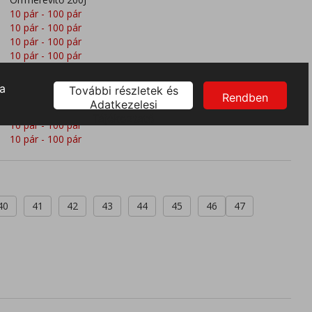
10 pár - 100 pár
10 pár - 100 pár
10 pár - 100 pár
10 pár - 100 pár
10 pár - 100 pár
10 pár - 100 pár
10 pár - 100 pár
10 pár - 100 pár
10 pár - 100 pár
10 pár - 100 pár
40
41
42
43
44
45
46
47