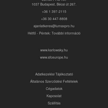
1037 Budapest, Bécsi út 267.
+36 1 397-2115
+36 30 447-8808
ajanlatkeres@lumaxpro.hu
Hétfő - Péntek: További információ
www.karlowsky.hu
www.sfceurope.hu
Adatkezelési Tájékoztató
Általános Szerződési Feltételek
Cégadatok
Kapcsolat
Szállítás