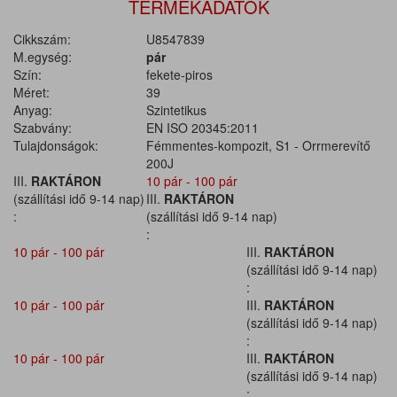
TERMÉKADATOK
Cikkszám:
U8547839
M.egység:
pár
Szín:
fekete-piros
Méret:
39
Anyag:
Szintetikus
Szabvány:
EN ISO 20345:2011
Tulajdonságok:
Fémmentes-kompozit, S1 - Orrmerevítő
200J
III.
RAKTÁRON
10 pár - 100 pár
(szállítási idő 9-14 nap)
III.
RAKTÁRON
:
(szállítási idő 9-14 nap)
:
10 pár - 100 pár
III.
RAKTÁRON
(szállítási idő 9-14 nap)
:
10 pár - 100 pár
III.
RAKTÁRON
(szállítási idő 9-14 nap)
:
10 pár - 100 pár
III.
RAKTÁRON
(szállítási idő 9-14 nap)
: