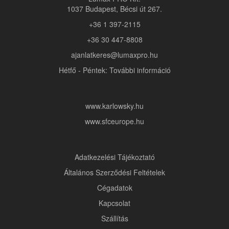
1037 Budapest, Bécsi út 267.
+36 1 397-2115
+36 30 447-8808
ajanlatkeres@lumaxpro.hu
Hétfő - Péntek: További információ
www.karlowsky.hu
www.sfceurope.hu
Adatkezelési Tájékoztató
Általános Szerződési Feltételek
Cégadatok
Kapcsolat
Szállítás