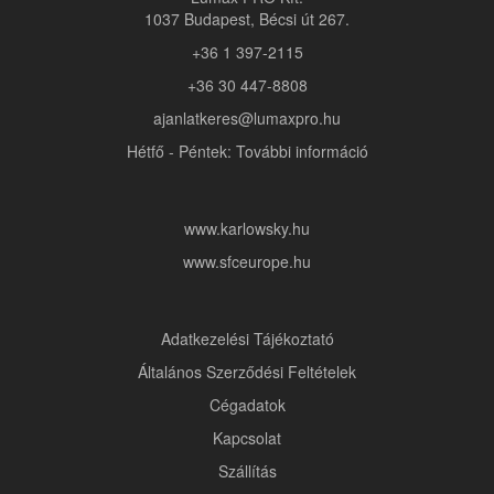
1037 Budapest, Bécsi út 267.
+36 1 397-2115
+36 30 447-8808
ajanlatkeres@lumaxpro.hu
Hétfő - Péntek: További információ
www.karlowsky.hu
www.sfceurope.hu
Adatkezelési Tájékoztató
Általános Szerződési Feltételek
Cégadatok
Kapcsolat
Szállítás