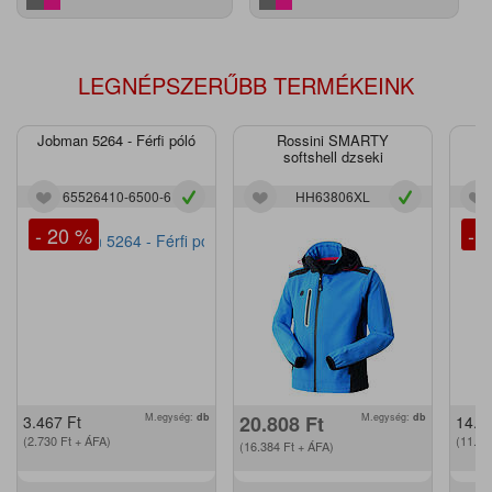
LEGNÉPSZERŰBB TERMÉKEINK
Jobman 5264 - Férfi póló
Rossini SMARTY
J
softshell dzseki
65526410-6500-6
HH63806XL
- 20 %
- 
M.egység:
db
20.808
Ft
M.egység:
db
3.467
Ft
14.2
(2.730
Ft
+ ÁFA)
(11.2
(16.384
Ft
+ ÁFA)