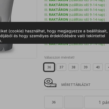
III.
RAKTÁRON
(szállítási idő 9-14 nap) :
III.
RAKTÁRON
(szállítási idő 9-14 nap) :
III.
RAKTÁRON
(szállítási idő 9-14 nap) :
III.
RAKTÁRON
(szállítási idő 9-14 nap) :
III.
RAKTÁRON
(szállítási idő 9-14 nap) :
III.
RAKTÁRON
(szállítási idő 9-14 nap) :
III.
RAKTÁRON
(szállítási idő 9-14 nap) :
III.
RAKTÁRON
(szállítási idő 9-14 nap) :
III.
RAKTÁRON
(szállítási idő 9-14 nap) :
Válasszon méretet!
36
37
38
39
40
MÉRETTÁBLÁZAT
36