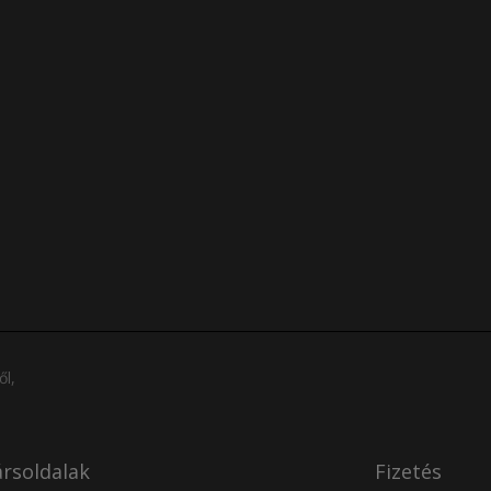
ől,
rsoldalak
Fizetés