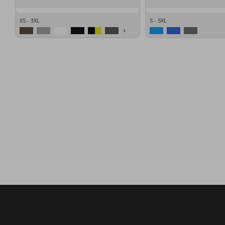
XS - 3XL
S - 5XL