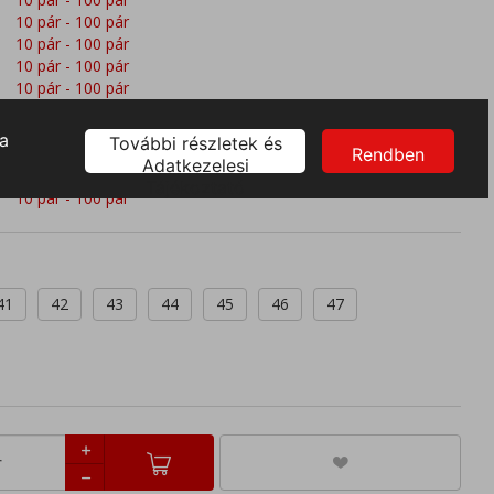
10 pár - 100 pár
10 pár - 100 pár
10 pár - 100 pár
10 pár - 100 pár
10 pár - 100 pár
10 pár - 100 pár
10 pár - 100 pár
10 pár - 100 pár
10 pár - 100 pár
41
42
43
44
45
46
47