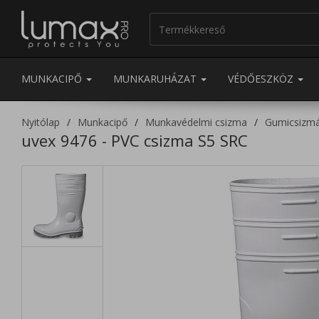
MUNKACIPŐ
MUNKARUHÁZAT
VÉDŐESZKÖZ
Nyitólap
Munkacipő
Munkavédelmi csizma
Gumicsizm
uvex 9476 - PVC csizma S5 SRC