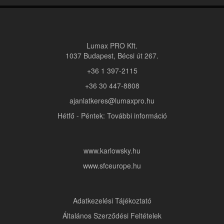
Lumax PRO Kft.
1037 Budapest, Bécsi út 267.
+36 1 397-2115
+36 30 447-8808
ajanlatkeres@lumaxpro.hu
Hétfő - Péntek: További információ
www.karlowsky.hu
www.sfceurope.hu
Adatkezelési Tájékoztató
Általános Szerződési Feltételek