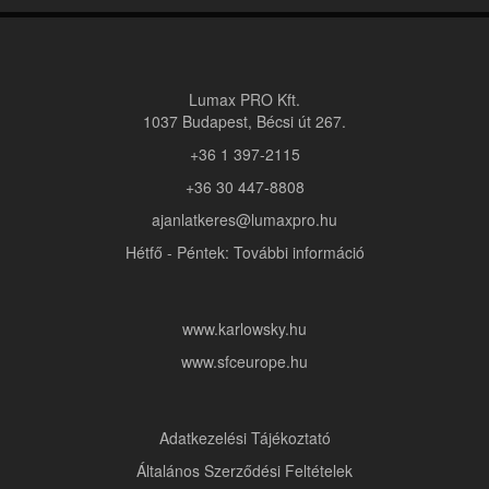
Lumax PRO Kft.
1037 Budapest, Bécsi út 267.
+36 1 397-2115
+36 30 447-8808
ajanlatkeres@lumaxpro.hu
Hétfő - Péntek: További információ
www.karlowsky.hu
www.sfceurope.hu
Adatkezelési Tájékoztató
Általános Szerződési Feltételek