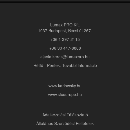
Lumax PRO Kft.
1037 Budapest, Bécsi út 267.
+36 1 397-2115
+36 30 447-8808
ajanlatkeres@lumaxpro.hu
Hétfő - Péntek: További információ
www.karlowsky.hu
www.sfceurope.hu
Adatkezelési Tájékoztató
Általános Szerződési Feltételek