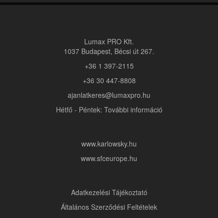
Lumax PRO Kft.
1037 Budapest, Bécsi út 267.
+36 1 397-2115
+36 30 447-8808
ajanlatkeres@lumaxpro.hu
Hétfő - Péntek: További információ
www.karlowsky.hu
www.sfceurope.hu
Adatkezelési Tájékoztató
Általános Szerződési Feltételek